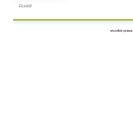
Ze szkół
wszelkie prawa