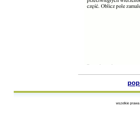
pop
wszelkie prawa